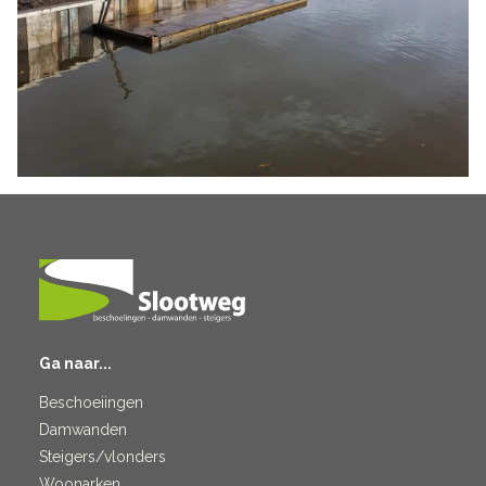
Ga naar...
Beschoeiingen
Damwanden
Steigers/vlonders
Woonarken