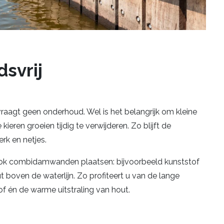
svrij
agt geen onderhoud. Wel is het belangrijk om kleine
ieren groeien tijdig te verwijderen. Zo blijft de
erk en netjes.
ook combidamwanden plaatsen: bijvoorbeeld kunststof
 boven de waterlijn. Zo profiteert u van de lange
f én de warme uitstraling van hout.