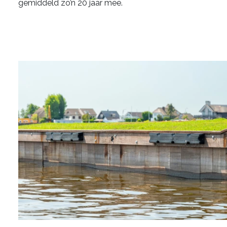
gemiddeld zo’n 20 jaar mee.