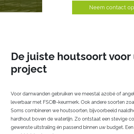
Neem contact o
De juiste houtsoort voor
project
Voor damwanden gebruiken we meestal azobé of angel
leverbaar met FSC®-keurmerk. Ook andere soorten zoals
Soms combineren we houtsoorten, bijvoorbeeld naaldh
hardhout boven de waterlijn. Zo ontstaat een stevige c
gewenste uitstraling én passend binnen uw budget. E