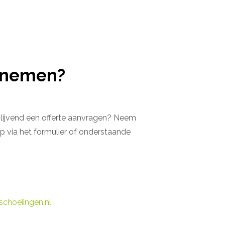
pnemen?
jblijvend een offerte aanvragen? Neem
p via het formulier of onderstaande
choeiingen.nl