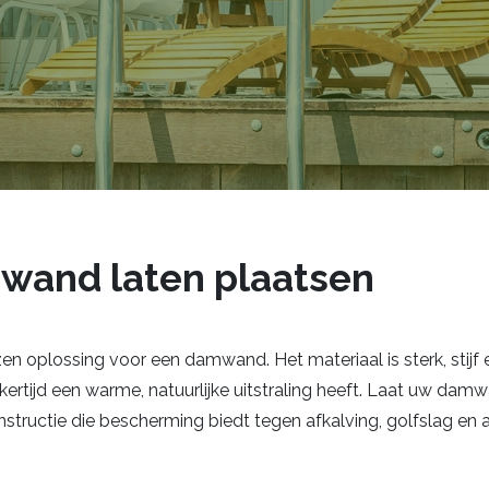
wand laten plaatsen
n oplossing voor een damwand. Het materiaal is sterk, stijf
ijkertijd een warme, natuurlijke uitstraling heeft. Laat uw da
onstructie die bescherming biedt tegen afkalving, golfslag en