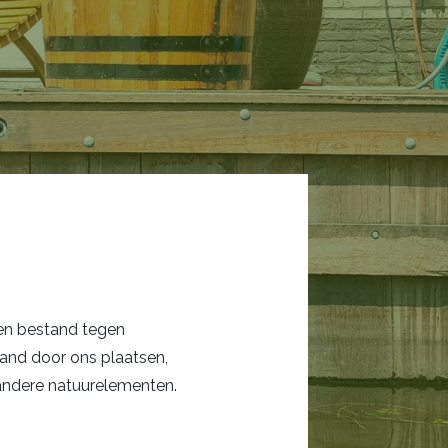
 en bestand tegen
mwand door ons plaatsen,
 andere natuurelementen.