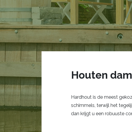
Houten dam
Hardhout is de meest gekoze
schimmels, terwijl het tegel
dan krijgt u een robuuste c