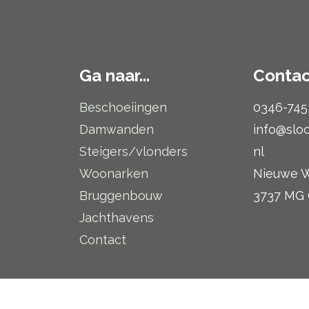
Ga naar...
Contac
Beschoeiingen
0346-745
Damwanden
info@slo
Steigers/vlonders
nl
Woonarken
Nieuwe W
Bruggenbouw
3737 MG
Jachthavens
Contact