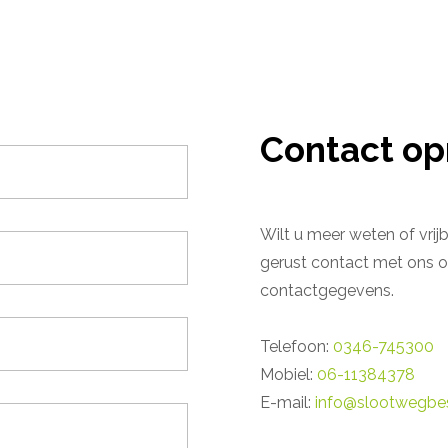
Contact o
Wilt u meer weten of vri
gerust contact met ons o
contactgegevens.
Telefoon:
0346-745300
Mobiel:
06-11384378
E-mail:
info@slootwegbes