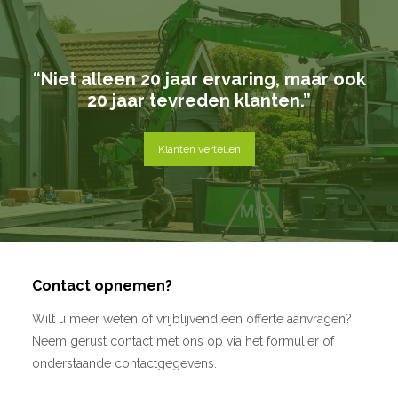
“Niet alleen 20 jaar ervaring, maar ook
20 jaar tevreden klanten.”
Klanten vertellen
Contact opnemen?
Wilt u meer weten of vrijblijvend een offerte aanvragen?
Neem gerust contact met ons op via het formulier of
onderstaande contactgegevens.