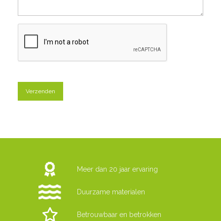
Meer dan 20 jaar ervaring
Duurzame materialen
Betrouwbaar en betrokken