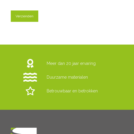
Meer dan 20 jaar ervaring
Duurzame materialen
Betrouwbaar en betrokken