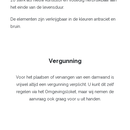
zo sterk als nieuw kunststof en volledig herbruikbaar aan
het einde van de levensduur.
De elementen zijn verkrijgbaar in de kleuren antraciet en
bruin.
Vergunning
Voor het plaatsen of vervangen van een damwand is
vrijwel altijd een vergunning verplicht. U kunt dit zelf
regelen via het Omgevingsloket, maar wij nemen de
aanvraag ook graag voor u uit handen.