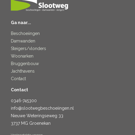
Ga naar...
Beschoeiingen
Damwanden
Steigers/vlonders
Woonarken
Bruggenbouw
Jachthavens
Contact
Contact
0346-745300
info@slootwegbeschoeiingen.nl
Nieuwe Weteringseweg 33
3737 MG Groenekan