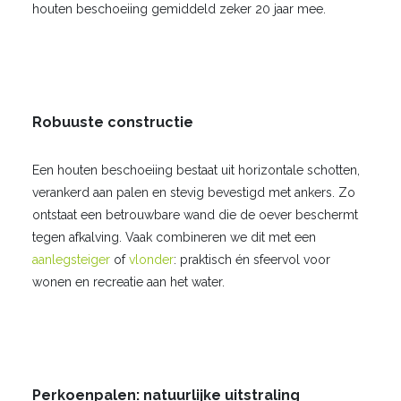
houten beschoeiing gemiddeld zeker 20 jaar mee.
Robuuste constructie
Een houten beschoeiing bestaat uit horizontale schotten,
verankerd aan palen en stevig bevestigd met ankers. Zo
ontstaat een betrouwbare wand die de oever beschermt
tegen afkalving. Vaak combineren we dit met een
aanlegsteiger
of
vlonder
: praktisch én sfeervol voor
wonen en recreatie aan het water.
Perkoenpalen: natuurlijke uitstraling