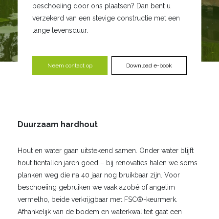
beschoeiing door ons plaatsen? Dan bent u
verzekerd van een stevige constructie met een
lange levensduur.
Neem contact op
Download e-book
Duurzaam hardhout
Hout en water gaan uitstekend samen. Onder water blijft
hout tientallen jaren goed – bij renovaties halen we soms
planken weg die na 40 jaar nog bruikbaar zijn. Voor
beschoeiing gebruiken we vaak azobé of angelim
vermelho, beide verkrijgbaar met FSC®-keurmerk.
Afhankelijk van de bodem en waterkwaliteit gaat een