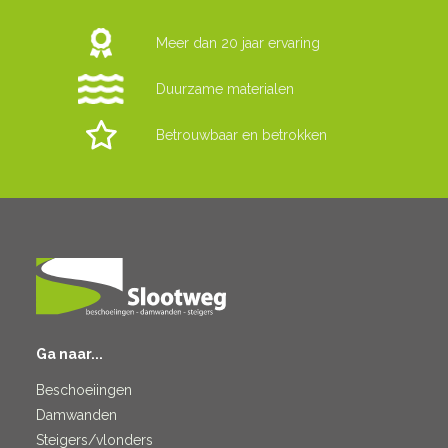
Meer dan 20 jaar ervaring
Duurzame materialen
Betrouwbaar en betrokken
Ga naar...
Beschoeiingen
Damwanden
Steigers/vlonders