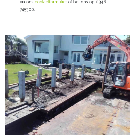
via ons
contactformulier
of bel ons op 0346-
745300.