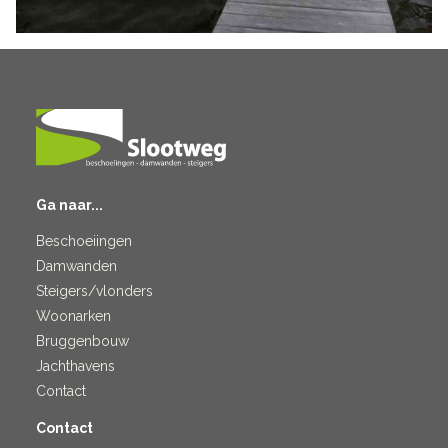
Ga naar...
Beschoeiingen
Damwanden
Steigers/vlonders
Woonarken
Bruggenbouw
Jachthavens
Contact
Contact