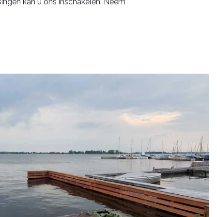
ingen kan u ons inschakelen. Neem