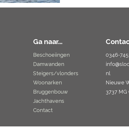
Ga naar...
Contac
Beschoeiingen
0346-745
Damwanden
info@slo
Steigers/vlonders
nl
Woonarken
Nieuwe W
Bruggenbouw
3737 MG
Jachthavens
Contact