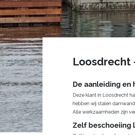
Loosdrecht 
De aanleiding en
Deze klant in Loosdrecht had
hebben wij stalen damwande
Alle werkzaamheden zijn verr
Zelf beschoeiing 