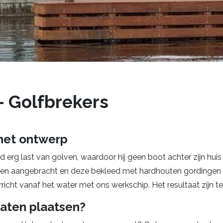
- Golfbrekers
 het ontwerp
 erg last van golven, waardoor hij geen boot achter zijn huis
n aangebracht en deze bekleed met hardhouten gordingen m
icht vanaf het water met ons werkschip. Het resultaat zijn te 
laten plaatsen?