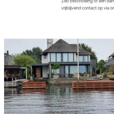
Zelf beschoeiing of een da
vrijblijvend contact op via 