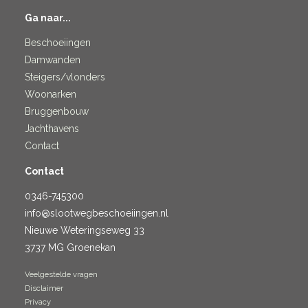
Ga naar...
Beschoeiingen
Damwanden
Steigers/vlonders
Woonarken
Bruggenbouw
Jachthavens
Contact
Contact
0346-745300
info@slootwegbeschoeiingen.nl
Nieuwe Weteringseweg 33
3737 MG Groenekan
Veelgestelde vragen
Disclaimer
Privacy