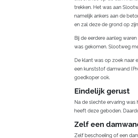
trekken. Het was aan Slootw
namelijk ankers aan de beto
en zal deze de grond op zij
Bij de eerdere aanleg waren
was gekomen. Slootweg merkt
De klant was op zoek naar
een kunststof damwand (Prof
goedkoper ook.
Eindelijk gerust
Na de slechte ervaring was 
heeft deze geboden. Daardoor
Zelf een damwand
Zelf beschoeiing of een da