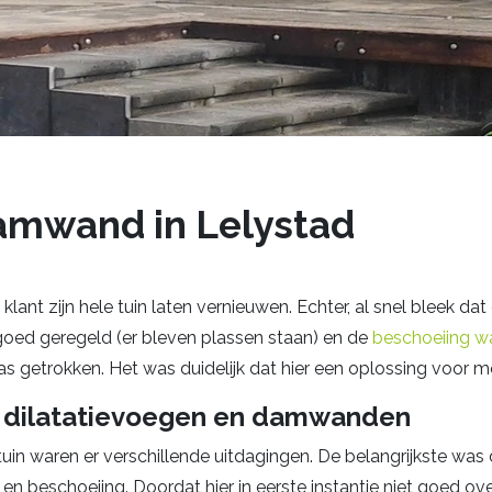
amwand in Lelystad
klant zijn hele tuin laten vernieuwen. Echter, al snel bleek da
goed geregeld (er bleven plassen staan) en de
beschoeiing wa
s getrokken. Het was duidelijk dat hier een oplossing voor 
 dilatatievoegen en damwanden
tuin waren er verschillende uitdagingen. De belangrijkste wa
 beschoeiing. Doordat hier in eerste instantie niet goed ove