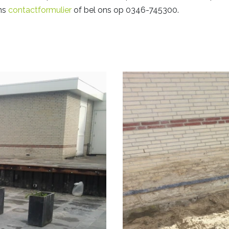
ons
contactformulier
of bel ons op 0346-745300.