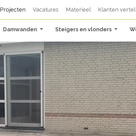
Projecten
Vacatures
Materieel
Klanten vertel
Damwanden
Steigers en vlonders
W