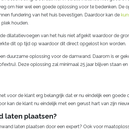
eg om hier wel een goede oplossing voor te bedenken. De opl
nnen fundering van het huis bevestigen. Daardoor kan de
kun
n plek houden.
 de dilatatievoegen van het huis niet afgekit waardoor de gr
e dit op tijd op waardoor dit direct opgelost kon worden.
 een duurzame oplossing voor de damwand. Daarom is er gek
extru). Deze oplossing zal minimaal 25 jaar blijven staan en
het voor de klant erg belangrijk dat er nu eindelijk een goe
 kan de klant nu eindelijk met een gerust hart van zijn nieuw
 laten plaatsen?
mwand laten plaatsen door een expert? Ook voor maatoploss