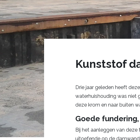
Kunststof d
Drie jaar geleden heeft deze 
waterhuishouding was niet 
deze krom en naar buiten wa
Goede fundering,
Bij het aanleggen van deze 
uitoefende op de damwand en