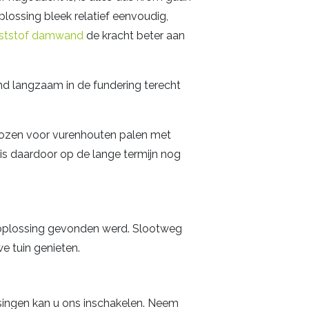
ossing bleek relatief eenvoudig,
ststof damwand
de kracht beter aan
ond langzaam in de fundering terecht
ozen voor vurenhouten palen met
 is daardoor op de lange termijn nog
de oplossing gevonden werd. Slootweg
e tuin genieten.
ingen kan u ons inschakelen. Neem