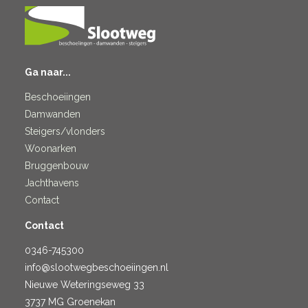
Ga naar...
Beschoeiingen
Damwanden
Steigers/vlonders
Woonarken
Bruggenbouw
Jachthavens
Contact
Contact
0346-745300
info@slootwegbeschoeiingen.nl
Nieuwe Weteringseweg 33
3737 MG Groenekan