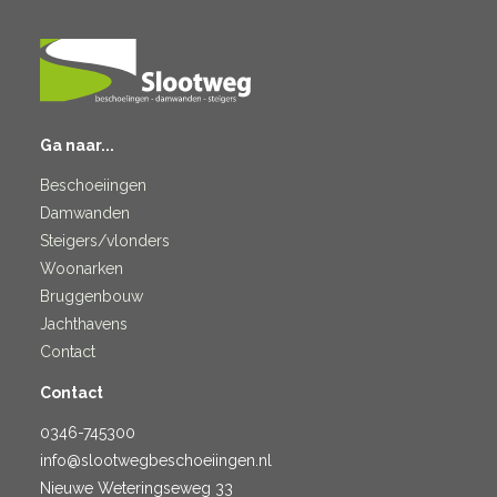
Ga naar...
Beschoeiingen
Damwanden
Steigers/vlonders
Woonarken
Bruggenbouw
Jachthavens
Contact
Contact
0346-745300
info@slootwegbeschoeiingen.nl
Nieuwe Weteringseweg 33