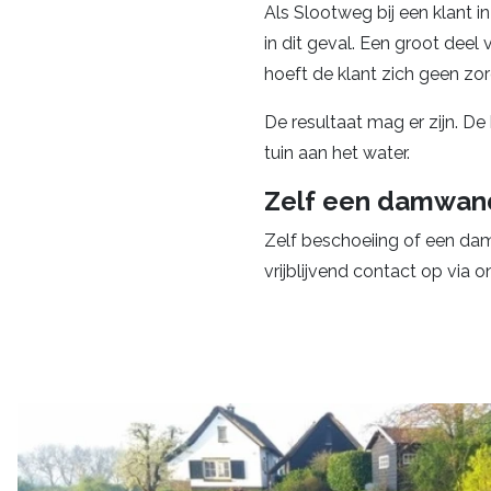
Als Slootweg bij een klant i
in dit geval. Een groot dee
hoeft de klant zich geen zor
De resultaat mag er zijn. D
tuin aan het water.
Zelf een damwand
Zelf beschoeiing of een da
vrijblijvend contact op via 