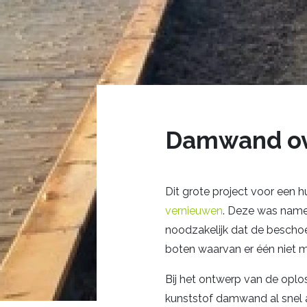
Damwand ove
Dit grote project voor een 
vernieuwen
. Deze was name
noodzakelijk dat de beschoe
boten waarvan er één niet m
Bij het ontwerp van de oplo
kunststof damwand al snel a