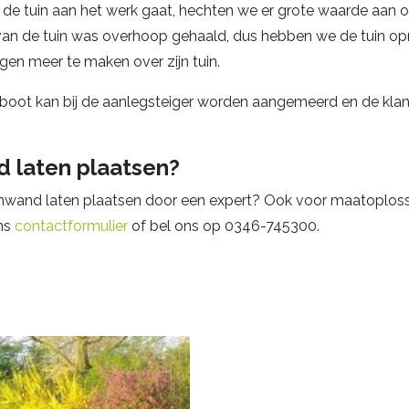
n de tuin aan het werk gaat, hechten we er grote waarde aan o
l van de tuin was overhoop gehaald, dus hebben we de tuin o
gen meer te maken over zijn tuin.
e boot kan bij de aanlegsteiger worden aangemeerd en de klan
 laten plaatsen?
mwand laten plaatsen door een expert? Ook voor maatoploss
ons
contactformulier
of bel ons op 0346-745300.