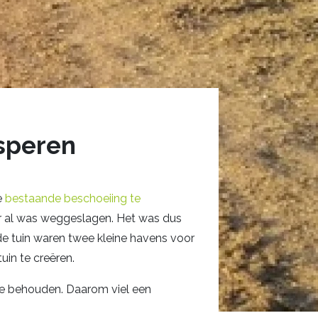
speren
e
bestaande beschoeiing te
er al was weggeslagen. Het was dus
e tuin waren twee kleine havens voor
in te creëren.
 te behouden. Daarom viel een