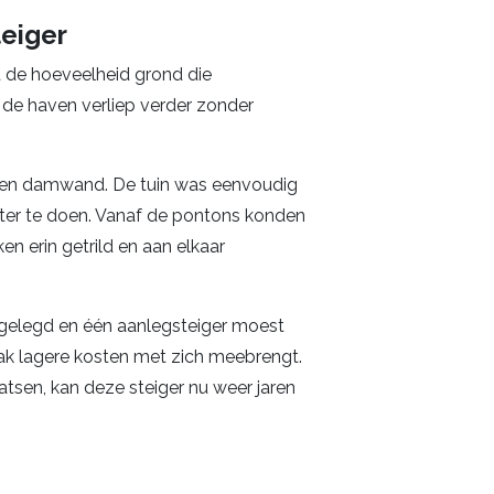
eiger
t de hoeveelheid grond die
 de haven verliep verder zonder
en damwand. De tuin was eenvoudig
ter te doen. Vanaf de pontons konden
n erin getrild en aan elkaar
elegd en één aanlegsteiger moest
ak lagere kosten met zich meebrengt.
tsen, kan deze steiger nu weer jaren