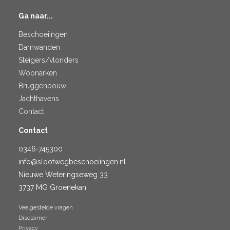
Ga naar...
Beschoeiingen
Damwanden
Steigers/vlonders
Woonarken
Bruggenbouw
Jachthavens
Contact
Contact
0346-745300
info@slootwegbeschoeiingen.nl
Nieuwe Weteringseweg 33
3737 MG Groenekan
Veelgestelde vragen
Disclaimer
Privacy